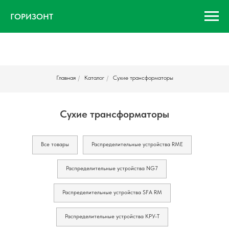
ГОРИЗОНТ
Главная
/
Каталог
/
Сухие трансформаторы
Сухие трансформаторы
Все товары
Распределительные устройства RME
Распределительные устройства NG7
Распределительные устройства SFA RM
Распределительные устройства КРУ-Т