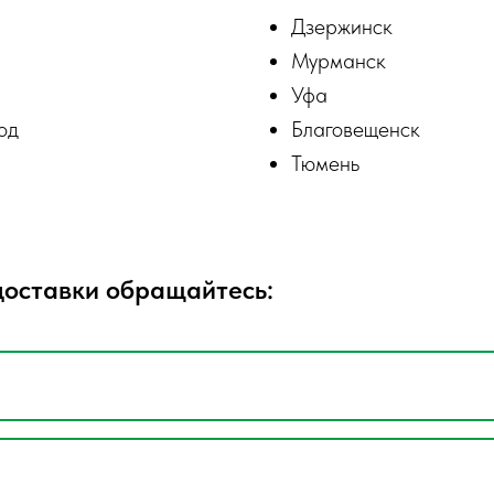
Дзержинск
Мурманск
Уфа
од
Благовещенск
Тюмень
доставки обращайтесь: