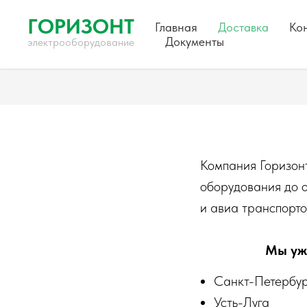
ГОРИЗОНТ
Главная
Доставка
Ко
Документы
электрооборудование
Компания Горизонт
оборудования до о
и авиа транспорт
Мы уже
Санкт-Петербу
Усть-Луга