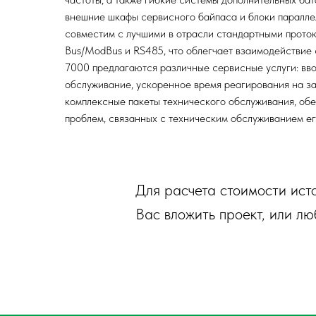
внешние шкафы сервисного байпаса и блоки паралл
совместим с лучшими в отрасли стандартными прото
Bus/ModBus и RS485, что облегчает взаимодействие
7000 предлагаются различные сервисные услуги: вво
обслуживание, ускоренное время реагирования на з
комплексные пакеты технического обслуживания, обе
проблем, связанных с техническим обслуживанием ег
Для расчета стоимости ист
Вас вложить проект, или 