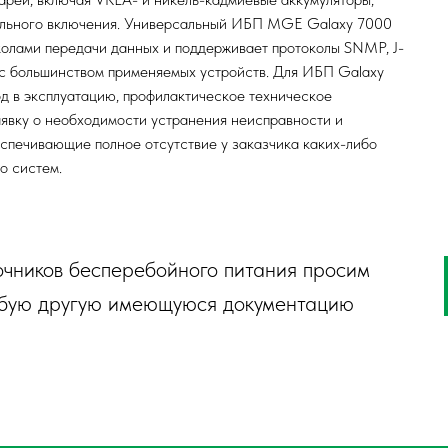
ельного включения. Универсальный ИБП MGE Galaxy 7000
колами передачи данных и поддерживает протоколы SNMP, J-
 с большинством применяемых устройств. Для ИБП Galaxy
д в эксплуатацию, профилактическое техническое
аявку о необходимости устранения неисправности и
спечивающие полное отсутствие у заказчика каких-либо
о систем.
очников бесперебойного питания просим
любую другую имеющуюся документацию