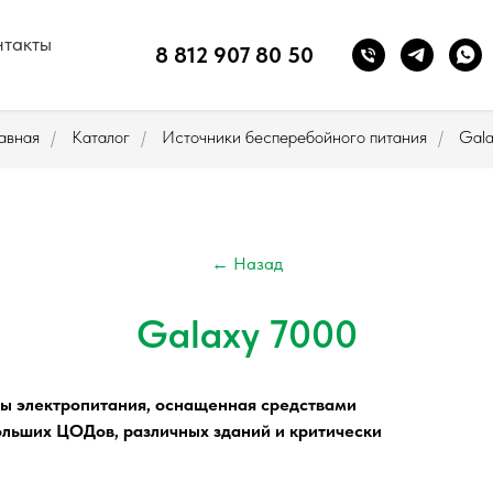
нтакты
8 812 907 80 50
авная
/
Каталог
/
Источники бесперебойного питания
/
Gala
← Назад
Galaxy 7000
ы электропитания, оснащенная средствами
ольших ЦОДов, различных зданий и критически