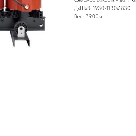
ДхШхВ: 1930х1130х1830
Вес: 3900кг