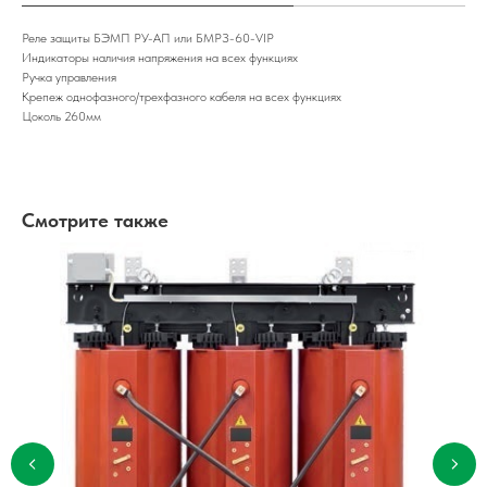
Реле защиты БЭМП РУ-АП или БМРЗ-60-VIP
Индикаторы наличия напряжения на всех функциях
Ручка управления
Крепеж однофазного/трехфазного кабеля на всех функциях
Цоколь 260мм
Смотрите также