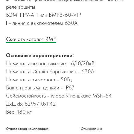
реле защиты
БЭМП РУ-АП или БМРЗ-60-VIP
I
- линия с выключателем 630А
Скачать каталог RME
Основные характеристики:
Номинальное напряжение - 6/10/20кВ
Номинальный ток сборных шин - 630А
Номинальная частота - 50Гц
Бак с главными цепями - IP67
Сейсмостойкость - класс 9 по шкале MSK-64
ДхШхВ: 829х710х1142
Вес: 180 кг
Стандартная комплекация
Опционально