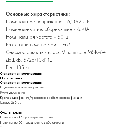
Основные характеристики:
Номинальное напряжение - 6/10/20кВ
Номинальный ток сборных шин - 630А
Номинальная частота - 50Гц
Бак с главными цепями - IP67
Сейсмостойкость - класс 9 по шкале MSK-64
ДхШхВ: 572х710х1142
Вес: 135 кг
Стандартная комплекация
Опционально
Стандартная комплекация
Индикатор наличия напряжения
Ручка управления
Крепеж однофазного/трехфазного кабеля на всех функциях
Цоколь 260мм
Опционально
Исполнение RE - расширение в право
Исполнение DE - расширение в обе стороны