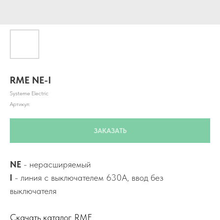
RME NE-I
Systeme Electric
Артикул:
ЗАКАЗАТЬ
NE
- нерасширяемый
I
- линия с выключателем 630А, ввод без
выключателя
Скачать каталог RME