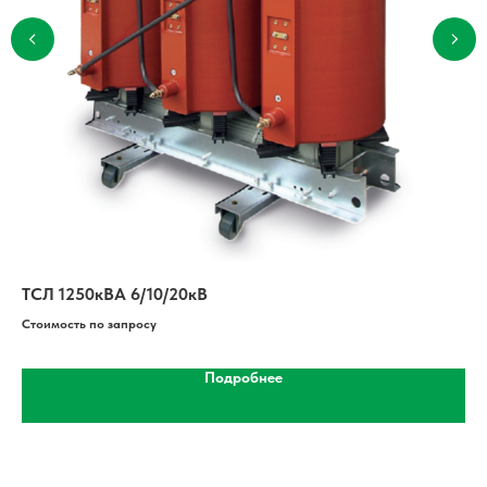
ТСЛ 1250кВА 6/10/20кВ
ТС
Стоимость по запросу
Сто
Подробнее