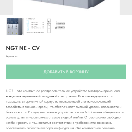
NG7 NE - CV
Артикул:
ДОБАВИТЬ В КОРЗИНУ
NG7 – это компактное распределительное устройство в котором применена
концепция герметичной, модульной конструкции. Все токоведущие части
помещены в герметичный корпус из нержавеющей стали, исключающий
воздействия внешней среды, что обеспечивает высокий уровень надежности и
безопасности. Распределительное устройство серии NG7 может объединять от
одного до пяти независимых отсеков в одной ячейке. Отсеки можно свободно
комбинировать и, тем самым, в соответствии с требованиями заказчика,
обеспечивать гибкость подбора конфигурации. Это комплексное решение